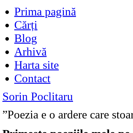
Prima pagină
Cărți
Blog
Arhivă
Harta site
Contact
Sorin Poclitaru
”Poezia e o ardere care stoa