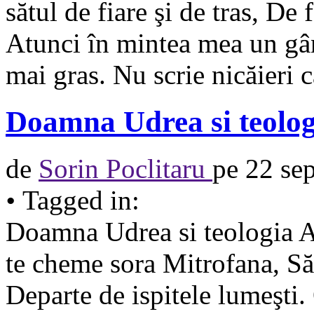
sătul de fiare şi de tras, De
Atunci în mintea mea un gân
mai gras. Nu scrie nicăieri c
Doamna Udrea si teolog
de
Sorin Poclitaru
pe
22 se
•
Tagged in:
Doamna Udrea si teologia Abi
te cheme sora Mitrofana, Să
Departe de ispitele lumeşti. 