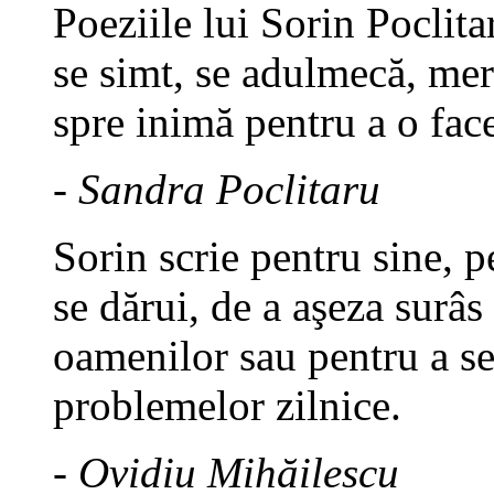
Poeziile lui Sorin Poclita
se simt, se adulmecă, mer
spre inimă pentru a o fac
- Sandra Poclitaru
Sorin scrie pentru sine, p
se dărui, de a aşeza surâs
oamenilor sau pentru a se
problemelor zilnice.
- Ovidiu Mihăilescu