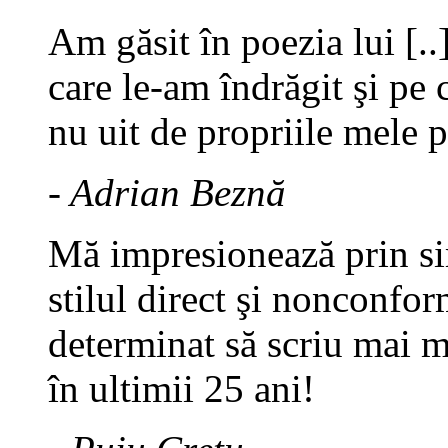
Am găsit în poezia lui [.
care le-am îndrăgit şi pe c
nu uit de propriile mele 
- Adrian Beznă
Mă impresionează prin sim
stilul direct şi nonconfor
determinat să scriu mai 
în ultimii 25 ani!