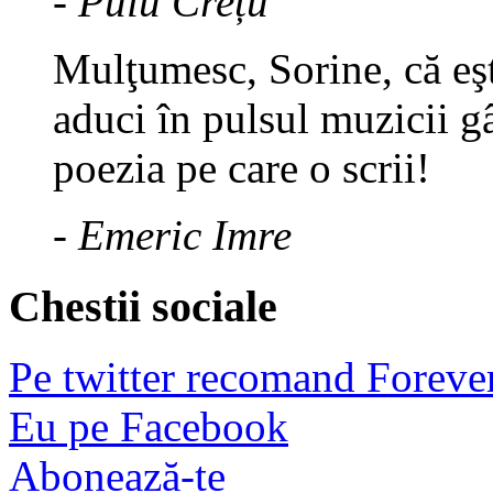
- Puiu Crețu
Mulţumesc, Sorine, că eşt
aduci în pulsul muzicii gâ
poezia pe care o scrii!
- Emeric Imre
Chestii sociale
Pe twitter recomand Foreve
Eu pe Facebook
Abonează-te