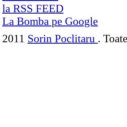
la RSS FEED
La Bomba pe Google
2011
Sorin Poclitaru
. Toat