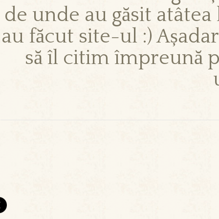
de unde au găsit atâtea
au făcut site-ul :) Așadar
să îl citim împreună 