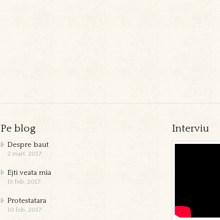
Pe blog
Interviu
Despre baut
2 mart. 2017
Ejti veata mia
15 feb. 2017
Protestatara
10 feb. 2017