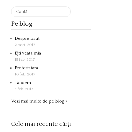
Pe blog
Despre baut
2 mart. 2017
Ejti veata mia
15 feb. 2017
Protestatara
10 feb. 2017
Tandem
4 feb. 2017
Vezi mai multe de pe blog »
Cele mai recente cărți