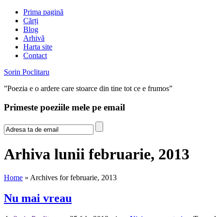
Prima pagină
Cărți
Blog
Arhivă
Harta site
Contact
Sorin Poclitaru
”Poezia e o ardere care stoarce din tine tot ce e frumos”
Primeste poeziile mele pe email
Arhiva lunii februarie, 2013
Home
» Archives for februarie, 2013
Nu mai vreau