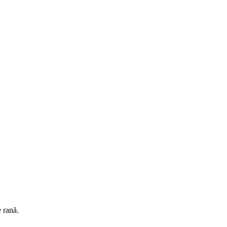
e rană.