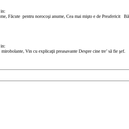
in:
ume, Făcute pentru norocoşi anume, Cea mai mişto e de Preafericit Băi, t
in:
ri mirobolante, Vin cu explicaţii preasavante Despre cine tre’ să fie ş