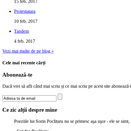
15 feb. 2017
Protestatara
10 feb. 2017
Tandem
4 feb. 2017
Vezi mai multe de pe blog »
Cele mai recente cărți
Abonează-te
Dacă vrei să afli când mai scriu și ce mai scriu pe acest site abonează
Ce zic alții despre mine
Poeziile lui Sorin Poclitaru nu se primesc aşa uşor - ele se simt