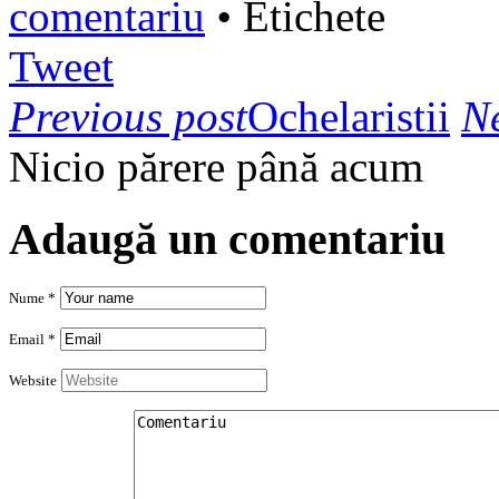
comentariu
•
Etichete
Tweet
Previous post
Ochelaristii
Ne
Nicio părere până acum
Adaugă un comentariu
Nume *
Email *
Website