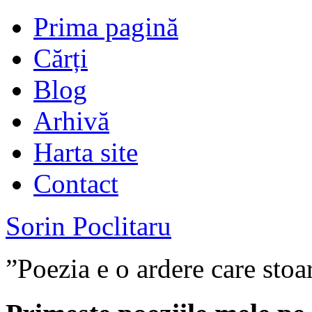
Prima pagină
Cărți
Blog
Arhivă
Harta site
Contact
Sorin Poclitaru
”Poezia e o ardere care stoa