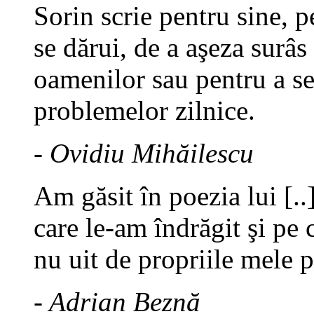
Sorin scrie pentru sine, p
se dărui, de a aşeza surâs
oamenilor sau pentru a se
problemelor zilnice.
- Ovidiu Mihăilescu
Am găsit în poezia lui [.
care le-am îndrăgit şi pe c
nu uit de propriile mele 
- Adrian Beznă