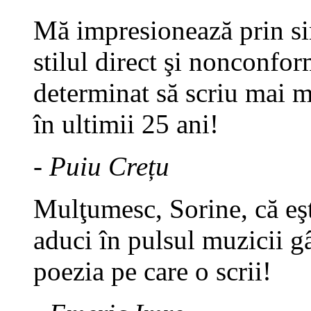
Mă impresionează prin sim
stilul direct şi nonconfor
determinat să scriu mai 
în ultimii 25 ani!
- Puiu Crețu
Mulţumesc, Sorine, că eşt
aduci în pulsul muzicii gâ
poezia pe care o scrii!