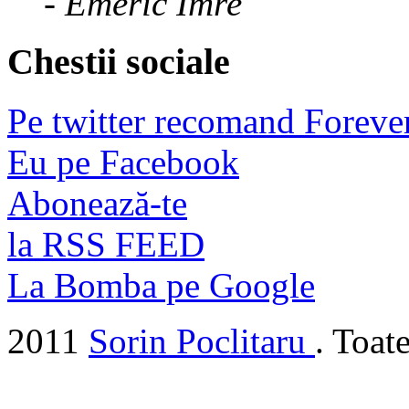
- Emeric Imre
Chestii sociale
Pe twitter recomand Foreve
Eu pe Facebook
Abonează-te
la RSS FEED
La Bomba pe Google
2011
Sorin Poclitaru
. Toat