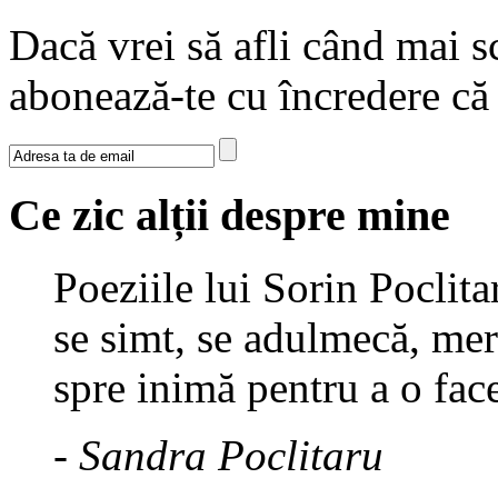
Dacă vrei să afli când mai sc
abonează-te cu încredere c
Ce zic alții despre mine
Poeziile lui Sorin Poclita
se simt, se adulmecă, mer
spre inimă pentru a o fac
- Sandra Poclitaru