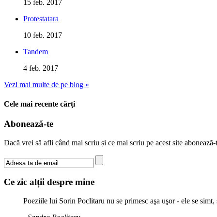
15 feb. 2017
Protestatara
10 feb. 2017
Tandem
4 feb. 2017
Vezi mai multe de pe blog »
Cele mai recente cărți
Abonează-te
Dacă vrei să afli când mai scriu și ce mai scriu pe acest site abonează
Ce zic alții despre mine
Poeziile lui Sorin Poclitaru nu se primesc aşa uşor - ele se simt