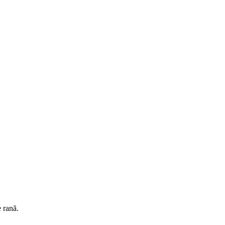
e rană.