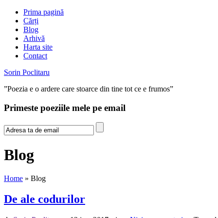
Prima pagină
Cărți
Blog
Arhivă
Harta site
Contact
Sorin Poclitaru
”Poezia e o ardere care stoarce din tine tot ce e frumos”
Primeste poeziile mele pe email
Blog
Home
» Blog
De ale codurilor