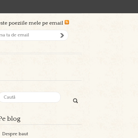
ste poeziile mele pe email
Pe blog
Despre baut