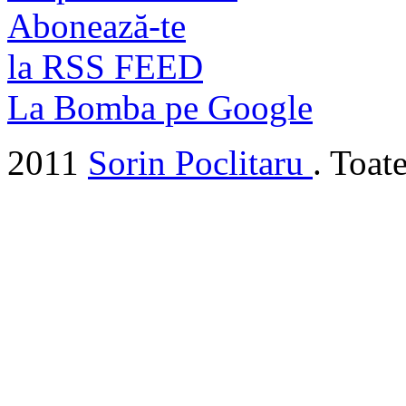
Abonează-te
la RSS FEED
La Bomba pe Google
2011
Sorin Poclitaru
. Toat