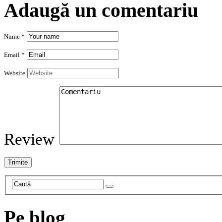
Adaugă un comentariu
Nume *
Email *
Website
Review
Pe blog