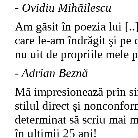
- Ovidiu Mihăilescu
Am găsit în poezia lui [.
care le-am îndrăgit şi pe c
nu uit de propriile mele 
- Adrian Beznă
Mă impresionează prin sim
stilul direct şi nonconfor
determinat să scriu mai 
în ultimii 25 ani!