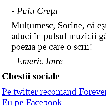
- Puiu Crețu
Mulţumesc, Sorine, că eşt
aduci în pulsul muzicii gâ
poezia pe care o scrii!
- Emeric Imre
Chestii sociale
Pe twitter recomand Foreve
Eu pe Facebook