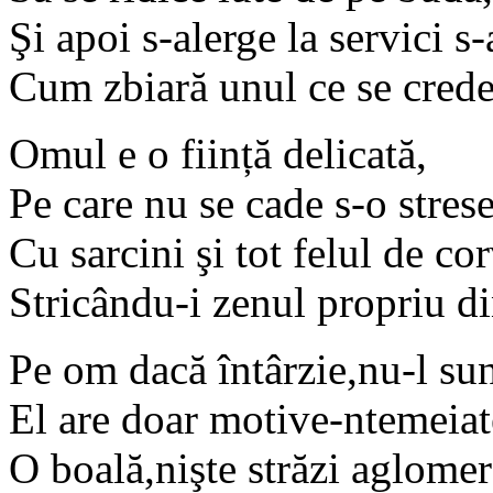
Şi apoi s-alerge la servici s
Cum zbiară unul ce se crede
Omul e o ființă delicată,
Pe care nu se cade s-o strese
Cu sarcini şi tot felul de cor
Stricându-i zenul propriu di
Pe om dacă întârzie,nu-l sun
El are doar motive-ntemeiat
O boală,nişte străzi aglomer