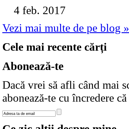
4 feb. 2017
Vezi mai multe de pe blog 
Cele mai recente cărți
Abonează-te
Dacă vrei să afli când mai sc
abonează-te cu încredere c
Ce zic alții despre mine