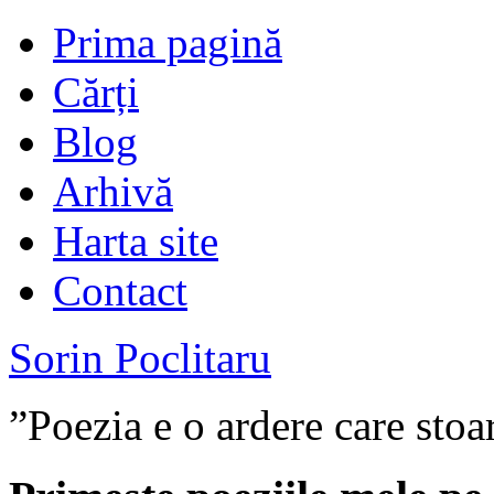
Prima pagină
Cărți
Blog
Arhivă
Harta site
Contact
Sorin Poclitaru
”Poezia e o ardere care stoa