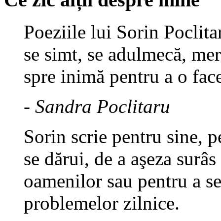
Poeziile lui Sorin Poclita
se simt, se adulmecă, mer
spre inimă pentru a o fac
- Sandra Poclitaru
Sorin scrie pentru sine, p
se dărui, de a aşeza surâs
oamenilor sau pentru a se
problemelor zilnice.