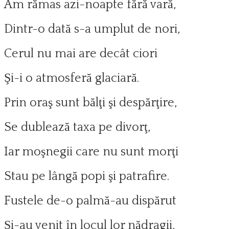
Am rămas azi-noapte fără vară,
Dintr-o dată s-a umplut de nori,
Cerul nu mai are decât ciori
Şi-i o atmosferă glaciară.
Prin oraş sunt bălţi şi despărţire,
Se dublează taxa pe divorţ,
Iar moşnegii care nu sunt morţi
Stau pe lângă popi şi patrafire.
Fustele de-o palmă-au dispărut
Şi-au venit în locul lor nădragii,