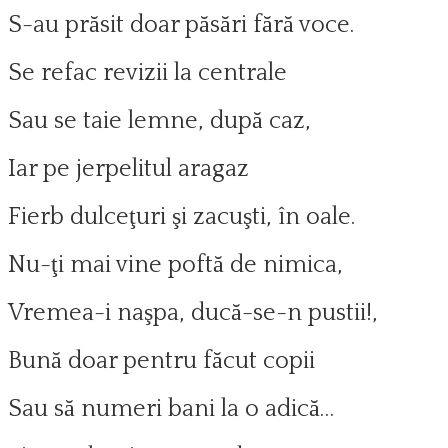
S-au prăsit doar păsări fără voce.
Se refac revizii la centrale
Sau se taie lemne, după caz,
Iar pe jerpelitul aragaz
Fierb dulceţuri şi zacuşti, în oale.
Nu-ţi mai vine poftă de nimica,
Vremea-i naşpa, ducă-se-n pustii!,
Bună doar pentru făcut copii
Sau să numeri bani la o adică…