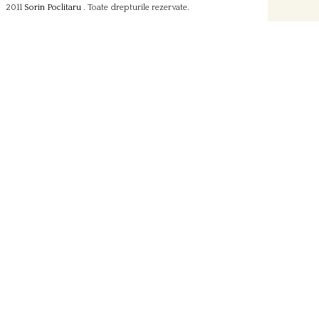
2011
Sorin Poclitaru
. Toate drepturile rezervate.
probl
-