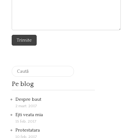
Pe blog
Despre baut
2 mart. 2017
Ejti veata mia
15 feb. 2017
Protestatara
10 feb. 2017