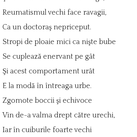
Reumatismul vechi face ravagii,
Ca un doctoraş nepriceput.
Stropi de ploaie mici ca nişte bube
Se cuplează enervant pe gât
Şi acest comportament urât
E la modă în întreaga urbe.
Zgomote boccii şi echivoce
Vin de-a valma drept către urechi,
Iar în cuiburile foarte vechi