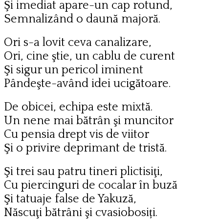
Şi imediat apare-un cap rotund,
Semnalizând o daună majoră.
Ori s-a lovit ceva canalizare,
Ori, cine ştie, un cablu de curent
Şi sigur un pericol iminent
Pândeşte-având idei ucigătoare.
De obicei, echipa este mixtă.
Un nene mai bătrân şi muncitor
Cu pensia drept vis de viitor
Şi o privire deprimant de tristă.
Şi trei sau patru tineri plictisiţi,
Cu piercinguri de cocalar în buză
Şi tatuaje false de Yakuză,
Născuţi bătrâni şi cvasiobosiți.