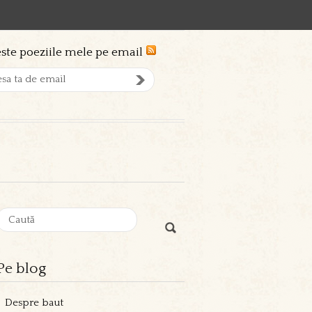
ste poeziile mele pe email
Pe blog
Despre baut