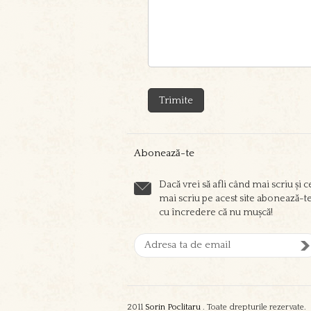
Abonează-te
Dacă vrei să afli când mai scriu și c
mai scriu pe acest site abonează-t
cu încredere că nu mușcă!
2011
Sorin Poclitaru
. Toate drepturile rezervate.