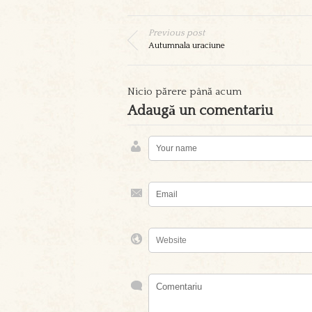
Previous post
Autumnala uraciune
Nicio părere până acum
Adaugă un comentariu