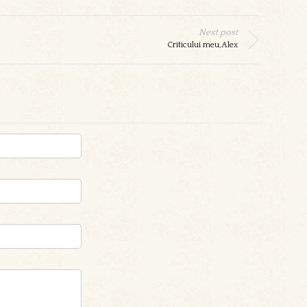
Next post
Criticului meu,Alex