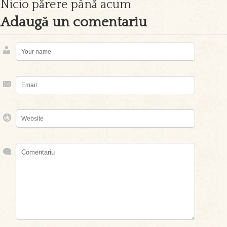
Nicio părere până acum
Adaugă un comentariu