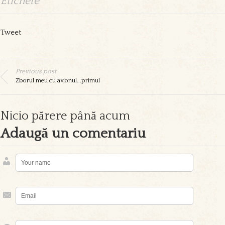
Etichete
Tweet
Previous post
Zborul meu cu avionul...primul
Nicio părere până acum
Adaugă un comentariu