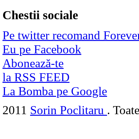
Chestii sociale
Pe twitter recomand Foreve
Eu pe Facebook
Abonează-te
la RSS FEED
La Bomba pe Google
2011
Sorin Poclitaru
. Toat