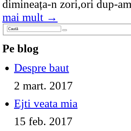
dimineața-n zori,ori dup-ami
mai mult →
Pe blog
Despre baut
2 mart. 2017
Ejti veata mia
15 feb. 2017