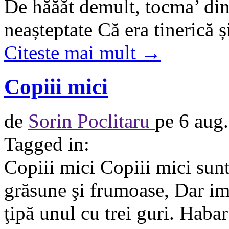
De hăăăt demult, tocma’ din
neașteptate Că era tinerică 
Citeste mai mult →
Copiii mici
de
Sorin Poclitaru
pe
6 aug
Tagged in:
Copiii mici Copiii mici sunt 
grăsune şi frumoase, Dar im
ţipă unul cu trei guri. Habar