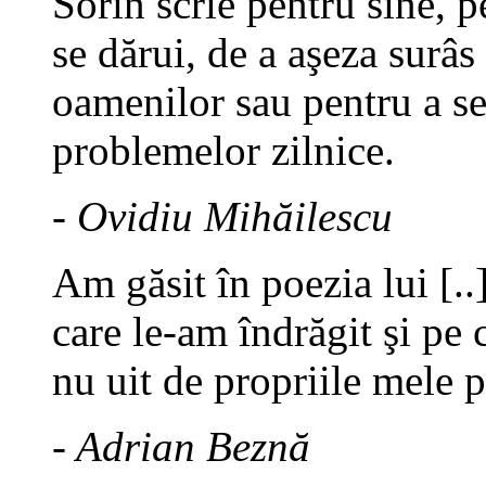
Sorin scrie pentru sine, p
se dărui, de a aşeza surâs
oamenilor sau pentru a se
problemelor zilnice.
- Ovidiu Mihăilescu
Am găsit în poezia lui [.
care le-am îndrăgit şi pe c
nu uit de propriile mele 
- Adrian Beznă