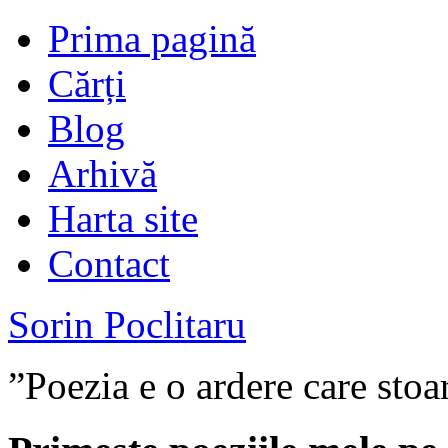
Prima pagină
Cărți
Blog
Arhivă
Harta site
Contact
Sorin Poclitaru
”Poezia e o ardere care stoa