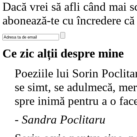
Dacă vrei să afli când mai sc
abonează-te cu încredere c
Ce zic alții despre mine
Poeziile lui Sorin Poclita
se simt, se adulmecă, mer
spre inimă pentru a o fac
- Sandra Poclitaru