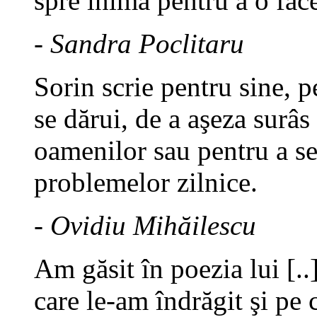
spre inimă pentru a o fac
- Sandra Poclitaru
Sorin scrie pentru sine, p
se dărui, de a aşeza surâs
oamenilor sau pentru a se
problemelor zilnice.
- Ovidiu Mihăilescu
Am găsit în poezia lui [.
care le-am îndrăgit şi pe c