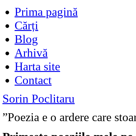
Prima pagină
Cărți
Blog
Arhivă
Harta site
Contact
Sorin Poclitaru
”Poezia e o ardere care stoa