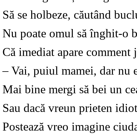
Să se holbeze, căutând bucl
Nu poate omul să înghit-o b
Că imediat apare comment j
– Vai, puiul mamei, dar nu 
Mai bine mergi să bei un ce
Sau dacă vreun prieten idio
Postează vreo imagine ciud