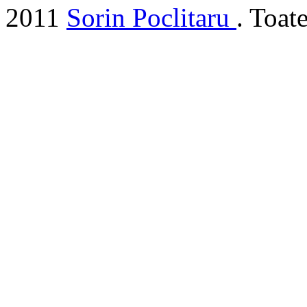
2011
Sorin Poclitaru
. Toat