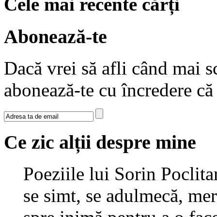
Cele mai recente cărți
Abonează-te
Dacă vrei să afli când mai sc
abonează-te cu încredere c
Ce zic alții despre mine
Poeziile lui Sorin Poclita
se simt, se adulmecă, mer