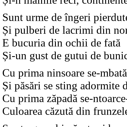
Sunt urme de îngeri pierdut
Și pulberi de lacrimi din nor
E bucuria din ochii de fată
Și-un gust de gutui de bunici
Cu prima ninsoare se-mbată 
Și păsări se sting adormite d
Cu prima zăpadă se-ntoarc
Culoarea căzută din frunzel