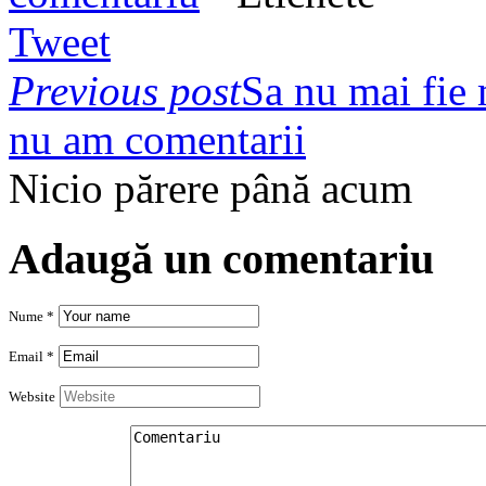
Tweet
Previous post
Sa nu mai fie
nu am comentarii
Nicio părere până acum
Adaugă un comentariu
Nume *
Email *
Website