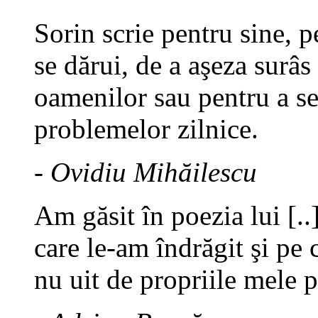
Sorin scrie pentru sine, p
se dărui, de a aşeza surâs
oamenilor sau pentru a se
problemelor zilnice.
- Ovidiu Mihăilescu
Am găsit în poezia lui [.
care le-am îndrăgit şi pe c
nu uit de propriile mele 