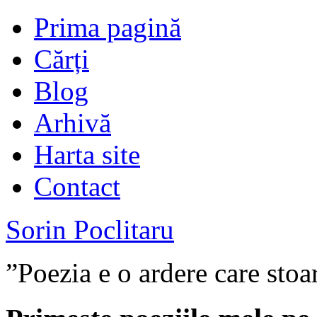
Prima pagină
Cărți
Blog
Arhivă
Harta site
Contact
Sorin Poclitaru
”Poezia e o ardere care stoa