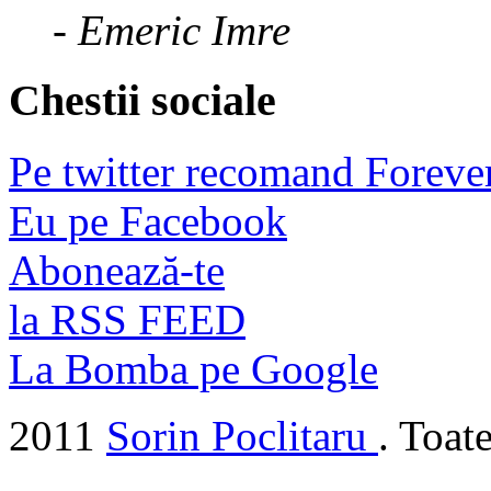
- Emeric Imre
Chestii sociale
Pe twitter recomand Foreve
Eu pe Facebook
Abonează-te
la RSS FEED
La Bomba pe Google
2011
Sorin Poclitaru
. Toat