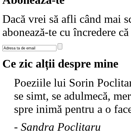
Dacă vrei să afli când mai sc
abonează-te cu încredere c
Ce zic alții despre mine
Poeziile lui Sorin Poclita
se simt, se adulmecă, mer
spre inimă pentru a o fac
- Sandra Poclitaru