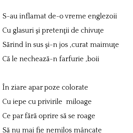
S-au inflamat de-o vreme englezoii
Cu glasuri şi pretenţii de chivuţe
Sărind în sus şi-n jos ,curat maimuţe
Că le nechează-n farfurie ,boii
În ziare apar poze colorate
Cu iepe cu privirile miloage
Ce par fără oprire să se roage
Să nu mai fie nemilos mâncate