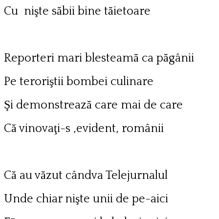
Cu nişte săbii bine tăietoare
Reporteri mari blesteamă ca păgânii
Pe teroriştii bombei culinare
Şi demonstrează care mai de care
Că vinovaţi-s ,evident, românii
Că au văzut cândva Telejurnalul
Unde chiar nişte unii de pe-aici