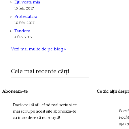
Ejti veata mia
15 feb. 2017
Protestatara
10 feb. 2017
Tandem
4 feb. 2017
Vezi mai multe de pe blog »
Cele mai recente cărți
Abonează-te
Ce zic alții des
Dacă vrei să afli când mai scriu și ce
Poezii
mai scriu pe acest site abonează-te
Pocli
cu încredere că nu mușcă!
aşa uş