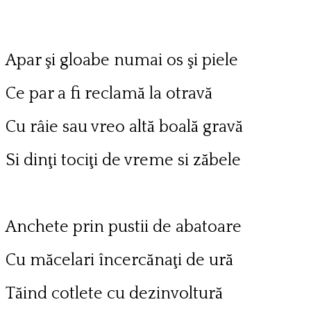
Apar şi gloabe numai os şi piele
Ce par a fi reclamă la otravă
Cu râie sau vreo altă boală gravă
Si dinţi tociţi de vreme si zăbele
Anchete prin pustii de abatoare
Cu măcelari încercănaţi de ură
Tăind cotlete cu dezinvoltură