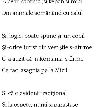
Făceau saorma ,si kebab si mici
Din animale semănând cu calul
Şi, logic, poate spune şi-un copil
Şi-orice turist din vest ştie s-afirme
C-a auzit că-n România-s firme
Ce fac lasagnia pe la Mizil
Si că e evident tradiţional
Si la ospeţe, nunţi si parastase