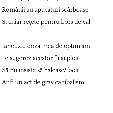
Românii au apucături scârboase
Şi chiar reţete pentru borş de cal
Iar eu,cu doza mea de optimism
Le sugerez acestor fii ai ploii
Să nu insiste să halească boii
Ar fi un act de grav canibalism.