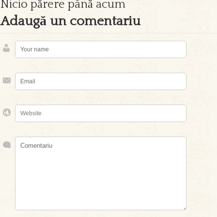
Nicio părere până acum
Adaugă un comentariu