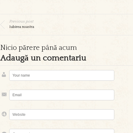
Previous post
Iubirea noastra
Nicio părere până acum
Adaugă un comentariu