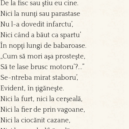
De la fisc sau ştiu eu cine.
Nici la nunţi sau parastase
Nu l-a dovedit infarctu’,
Nici când a băut ca spartu’
În nopţi lungi de babaroase.
„Cum să mori aşa prosteşte,
Să te lase brusc motoru’?…”
Se-ntreba mirat staboru’,
Evident, în ţigăneşte.
Nici la furt, nici la cerşeală,
Nici la fier de prin vagoane,
Nici la ciocănit cazane,