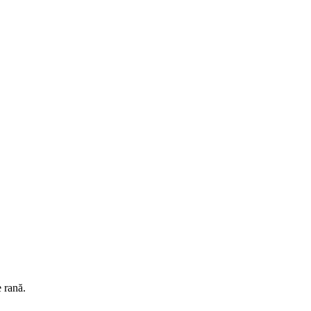
e rană.