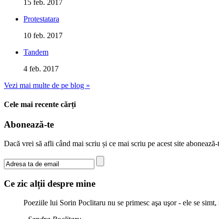
15 feb. 2017
Protestatara
10 feb. 2017
Tandem
4 feb. 2017
Vezi mai multe de pe blog »
Cele mai recente cărți
Abonează-te
Dacă vrei să afli când mai scriu și ce mai scriu pe acest site abonează
Ce zic alții despre mine
Poeziile lui Sorin Poclitaru nu se primesc aşa uşor - ele se simt