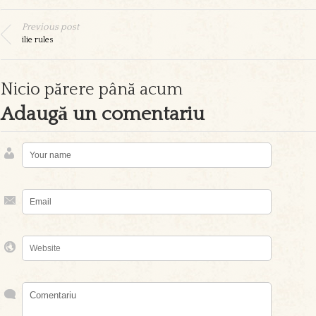
Previous post
ilie rules
Nicio părere până acum
Adaugă un comentariu