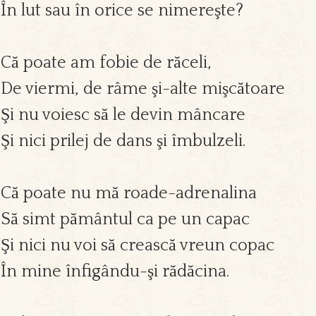
În lut sau în orice se nimereşte?
Că poate am fobie de răceli,
De viermi, de râme şi-alte mişcătoare
Şi nu voiesc să le devin mâncare
Şi nici prilej de dans şi îmbulzeli.
Că poate nu mă roade-adrenalina
Să simt pământul ca pe un capac
Şi nici nu voi să crească vreun copac
În mine înfigându-şi rădăcina.