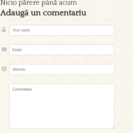
Nicio părere până acum
Adaugă un comentariu