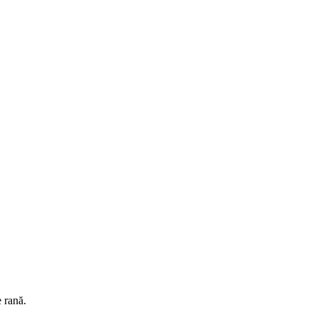
e rană.