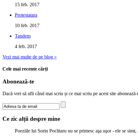
15 feb. 2017
Protestatara
10 feb. 2017
Tandem
4 feb. 2017
Vezi mai multe de pe blog »
Cele mai recente cărți
Abonează-te
Dacă vrei să afli când mai scriu și ce mai scriu pe acest site abonează
Ce zic alții despre mine
Poeziile lui Sorin Poclitaru nu se primesc aşa uşor - ele se simt