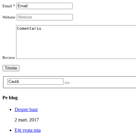
Email *
Website
Review
Pe blog
Despre baut
2 mart. 2017
Ejti veata mia