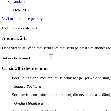
Tandem
4 feb. 2017
Vezi mai multe de pe blog »
Cele mai recente cărți
Abonează-te
Dacă vrei să afli când mai scriu și ce mai scriu pe acest site abonează
Ce zic alții despre mine
Poeziile lui Sorin Poclitaru nu se primesc aşa uşor - ele se simt
- Sandra Poclitaru
Sorin scrie pentru sine, pentru prieteni, din nevoia de a se dărui
- Ovidiu Mihăilescu