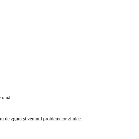
e rană.
era de zgura şi veninul problemelor zilnice.