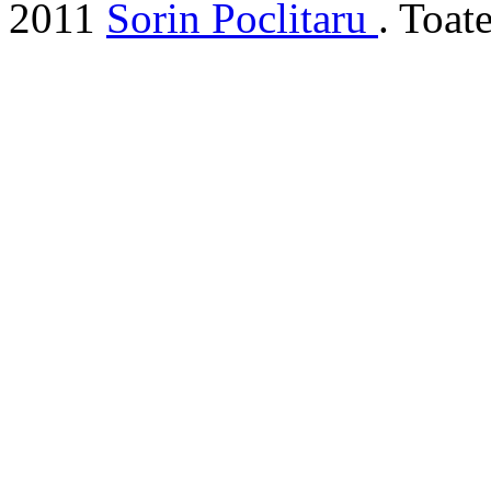
2011
Sorin Poclitaru
. Toat