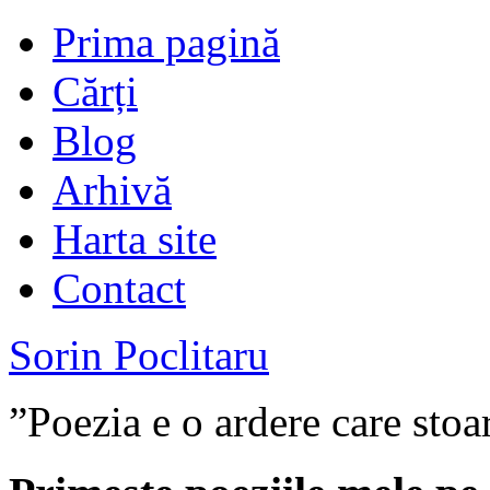
Prima pagină
Cărți
Blog
Arhivă
Harta site
Contact
Sorin Poclitaru
”Poezia e o ardere care stoa