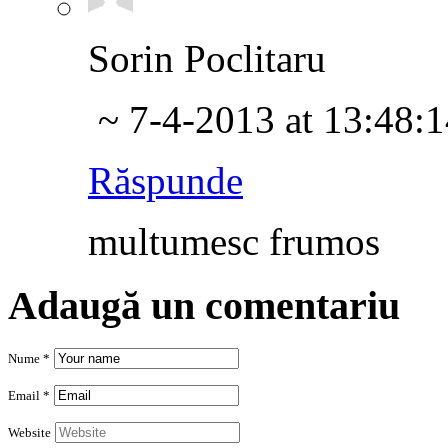
Sorin Poclitaru
~ 7-4-2013 at 13:48:1
Răspunde
multumesc frumos
Adaugă un comentariu
Nume *
Email *
Website