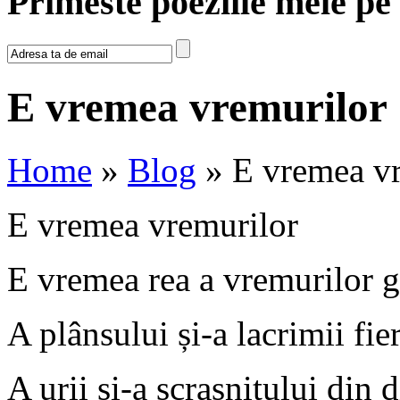
Primeste poeziile mele pe
E vremea vremurilor
Home
»
Blog
» E vremea vr
E vremea vremurilor
E vremea rea a vremurilor g
A plânsului și-a lacrimii fier
A urii și-a scrașnitului din d