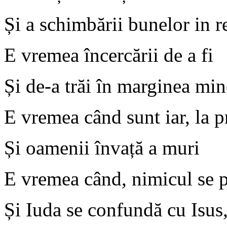
Și a schimbării bunelor in r
E vremea încercării de a fi
Și de-a trăi în marginea min
E vremea când sunt iar, la p
Și oamenii învață a muri
E vremea când, nimicul se p
Și Iuda se confundă cu Isus