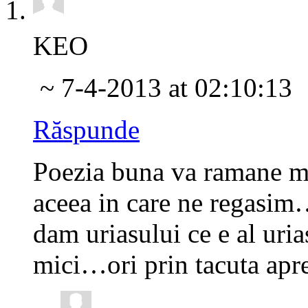
KEO
~ 7-4-2013 at 02:10:13
Răspunde
Poezia buna va ramane me
aceea in care ne regasim
dam uriasului ce e al uri
mici…ori prin tacuta apre