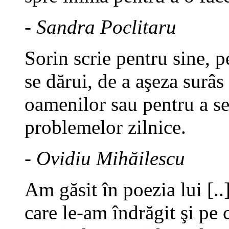
- Sandra Poclitaru
Sorin scrie pentru sine, p
se dărui, de a aşeza surâs
oamenilor sau pentru a se
problemelor zilnice.
- Ovidiu Mihăilescu
Am găsit în poezia lui [.
care le-am îndrăgit şi pe c