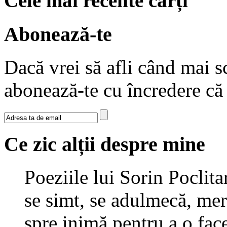
Cele mai recente cărți
Abonează-te
Dacă vrei să afli când mai sc
abonează-te cu încredere c
Ce zic alții despre mine
Poeziile lui Sorin Poclita
se simt, se adulmecă, mer
spre inimă pentru a o fac