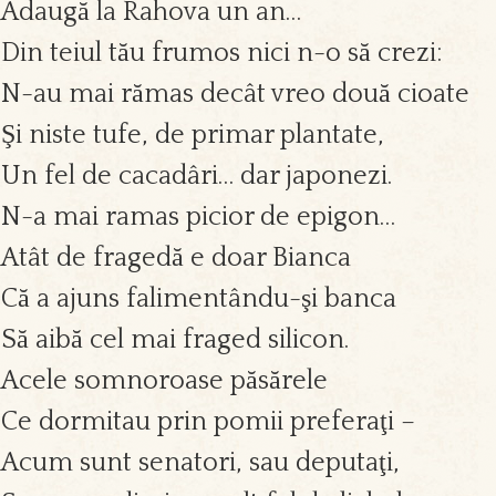
Adaugă la Rahova un an…
Din teiul tău frumos nici n-o să crezi:
N-au mai rămas decât vreo două cioate
Şi niste tufe, de primar plantate,
Un fel de cacadâri… dar japonezi.
N-a mai ramas picior de epigon…
Atât de fragedă e doar Bianca
Că a ajuns falimentându-şi banca
Să aibă cel mai fraged silicon.
Acele somnoroase păsărele
Ce dormitau prin pomii preferaţi –
Acum sunt senatori, sau deputaţi,