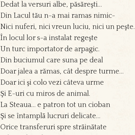
Dedat la versuri albe, păsăreşti…
Din Lacul tău n-a mai ramas nimic-
Nici nuferi, nici vreun luciu, nici un peşte
În locul lor s-a instalat regeşte
Un turc importator de arpagic.
Din buciumul care suna pe deal
Doar jalea a rămas, cât despre turme…
Doar ici şi colo vezi câteva urme
Şi E-uri cu miros de animal.
La Steaua… e patron tot un cioban
Şi se întamplă lucruri delicate…
Orice transferuri spre străinătate