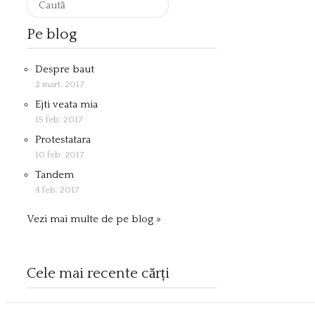
Pe blog
Despre baut
2 mart. 2017
Ejti veata mia
15 feb. 2017
Protestatara
10 feb. 2017
Tandem
4 feb. 2017
Vezi mai multe de pe blog »
Cele mai recente cărți