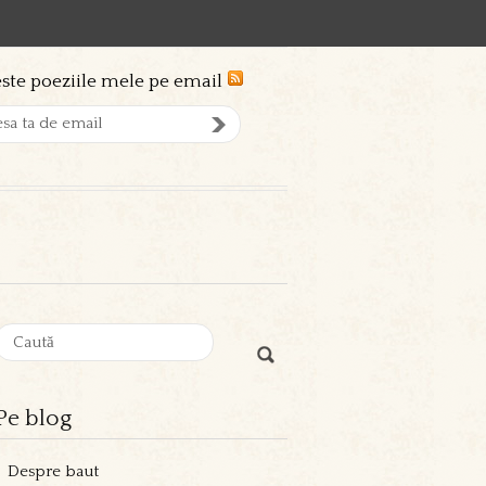
ste poeziile mele pe email
Pe blog
Despre baut