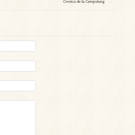
Cronica de la Campulung