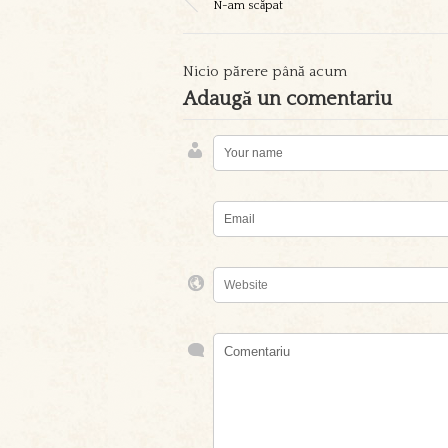
N-am scăpat
Nicio părere până acum
Adaugă un comentariu